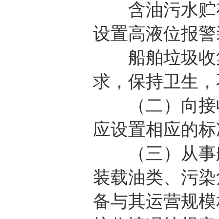
含油污水贮存
设置高液位报警
船舶垃圾收集
求，保持卫生，
（二）向接收
应设置相应的标
（三）从事船
装载油类、污染
备与其运营规模