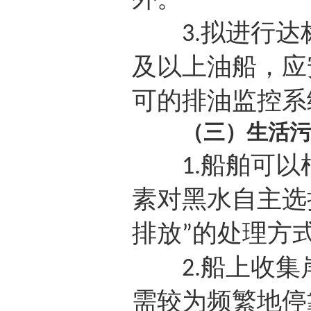
拟进行达
3.
及以上油船，应
可的排油监控系
（三）生活污
船舶可以
1.
素对黑水自主选
排放
的处理方
”
船上收集
2.
需较为频繁地停