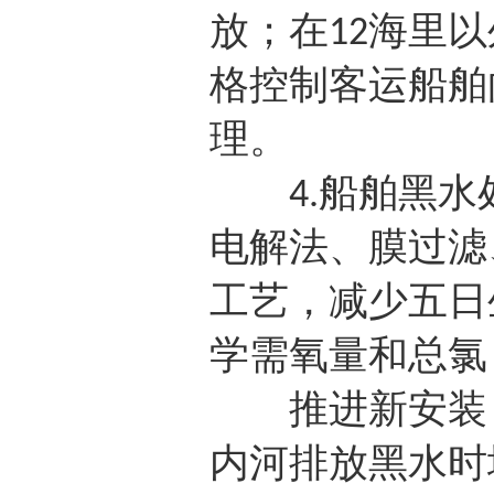
放；在
海里以
12
格控制客运船舶
理。
船舶黑水
4.
电解法、膜过滤
工艺，减少五日
学需氧量和总氯
推进新安装（
内河排放黑水时