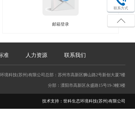
联系方式
邮箱登录
标准
人力资源
联系我们
环境科技(苏州)有限公司总部：苏州市高新区狮山路2号新创大厦7楼
分部：溧阳市高新区永盛路15号19-3幢3楼
技术支持：
世科生态环境科技(苏州)有限公司