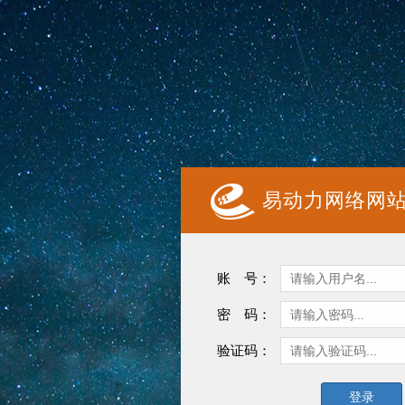
易动力网络网
账 号：
密 码：
验证码：